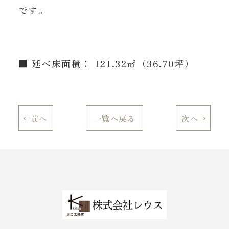
です。
■ 延べ床面積： 121.32㎡（36.70坪）
前へ
一覧へ戻る
次へ