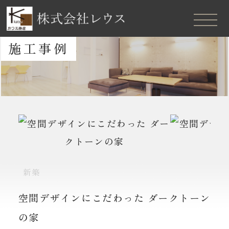
施工事例
新築
空間デザインにこだわった ダークトーン
の家